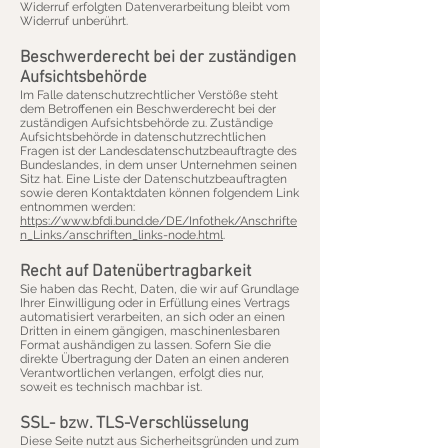
Widerruf erfolgten Datenverarbeitung bleibt vom
Widerruf unberührt.
Beschwerderecht bei der zuständigen
Aufsichtsbehörde
Im Falle datenschutzrechtlicher Verstöße steht
dem Betroffenen ein Beschwerderecht bei der
zuständigen Aufsichtsbehörde zu. Zuständige
Aufsichtsbehörde in datenschutzrechtlichen
Fragen ist der Landesdatenschutzbeauftragte des
Bundeslandes, in dem unser Unternehmen seinen
Sitz hat. Eine Liste der Datenschutzbeauftragten
sowie deren Kontaktdaten können folgendem Link
entnommen werden:
https://www.bfdi.bund.de/DE/Infothek/Anschrifte
n_Links/anschriften_links-node.html
.
Recht auf Datenübertragbarkeit
Sie haben das Recht, Daten, die wir auf Grundlage
Ihrer Einwilligung oder in Erfüllung eines Vertrags
automatisiert verarbeiten, an sich oder an einen
Dritten in einem gängigen, maschinenlesbaren
Format aushändigen zu lassen. Sofern Sie die
direkte Übertragung der Daten an einen anderen
Verantwortlichen verlangen, erfolgt dies nur,
soweit es technisch machbar ist.
SSL- bzw. TLS-Verschlüsselung
Diese Seite nutzt aus Sicherheitsgründen und zum