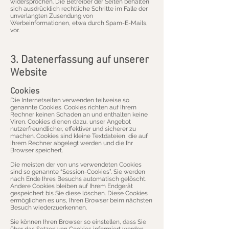
widersprochen. Die Betreiber der Seiten behalten
sich ausdrücklich rechtliche Schritte im Falle der
unverlangten Zusendung von
Werbeinformationen, etwa durch Spam-E-Mails,
vor.
3. Datenerfassung auf unserer
Website
Cookies
Die Internetseiten verwenden teilweise so
genannte Cookies. Cookies richten auf Ihrem
Rechner keinen Schaden an und enthalten keine
Viren. Cookies dienen dazu, unser Angebot
nutzerfreundlicher, effektiver und sicherer zu
machen. Cookies sind kleine Textdateien, die auf
Ihrem Rechner abgelegt werden und die Ihr
Browser speichert.
Die meisten der von uns verwendeten Cookies
sind so genannte “Session-Cookies”. Sie werden
nach Ende Ihres Besuchs automatisch gelöscht.
Andere Cookies bleiben auf Ihrem Endgerät
gespeichert bis Sie diese löschen. Diese Cookies
ermöglichen es uns, Ihren Browser beim nächsten
Besuch wiederzuerkennen.
Sie können Ihren Browser so einstellen, dass Sie