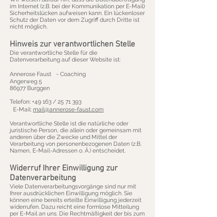
im Internet (z.B. bei der Kommunikation per E-Mail)
Sicherheitslücken aufweisen kann. Ein lückenloser
Schutz der Daten vor dem Zugriff durch Dritte ist
nicht möglich.
Hinweis zur verantwortlichen Stelle
Die verantwortliche Stelle für die
Datenverarbeitung auf dieser Website ist:
Annerose Faust - Coaching
Angerweg 5
86977 Burggen
Telefon: +49 163 /
25 71 393
E-Mail:
mail@annerose-faust.com
Verantwortliche Stelle ist die natürliche oder
juristische Person, die allein oder gemeinsam mit
anderen über die Zwecke und Mittel der
Verarbeitung von personenbezogenen Daten (z.B.
Namen, E-Mail-Adressen o. Ä.) entscheidet.
Widerruf Ihrer Einwilligung zur
Datenverarbeitung
Viele Datenverarbeitungsvorgänge sind nur mit
Ihrer ausdrücklichen Einwilligung möglich. Sie
können eine bereits erteilte Einwilligung jederzeit
widerrufen. Dazu reicht eine formlose Mitteilung
per E-Mail an uns. Die Rechtmäßigkeit der bis zum