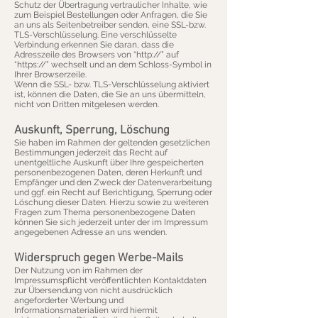
Schutz der Übertragung vertraulicher Inhalte, wie
zum Beispiel Bestellungen oder Anfragen, die Sie
an uns als Seitenbetreiber senden, eine SSL-bzw.
TLS-Verschlüsselung. Eine verschlüsselte
Verbindung erkennen Sie daran, dass die
Adresszeile des Browsers von “http://” auf
“https://” wechselt und an dem Schloss-Symbol in
Ihrer Browserzeile.
Wenn die SSL- bzw. TLS-Verschlüsselung aktiviert
ist, können die Daten, die Sie an uns übermitteln,
nicht von Dritten mitgelesen werden.
Auskunft, Sperrung, Löschung
Sie haben im Rahmen der geltenden gesetzlichen
Bestimmungen jederzeit das Recht auf
unentgeltliche Auskunft über Ihre gespeicherten
personenbezogenen Daten, deren Herkunft und
Empfänger und den Zweck der Datenverarbeitung
und ggf. ein Recht auf Berichtigung, Sperrung oder
Löschung dieser Daten. Hierzu sowie zu weiteren
Fragen zum Thema personenbezogene Daten
können Sie sich jederzeit unter der im Impressum
angegebenen Adresse an uns wenden.
Widerspruch gegen Werbe-Mails
Der Nutzung von im Rahmen der
Impressumspflicht veröffentlichten Kontaktdaten
zur Übersendung von nicht ausdrücklich
angeforderter Werbung und
Informationsmaterialien wird hiermit