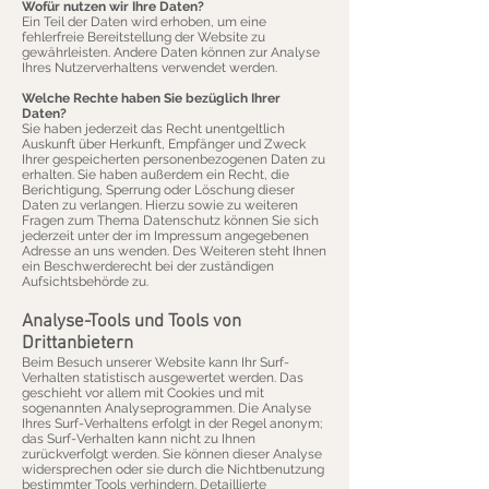
Wofür nutzen wir Ihre Daten?
Ein Teil der Daten wird erhoben, um eine
fehlerfreie Bereitstellung der Website zu
gewährleisten. Andere Daten können zur Analyse
Ihres Nutzerverhaltens verwendet werden.
Welche Rechte haben Sie bezüglich Ihrer
Daten?
Sie haben jederzeit das Recht unentgeltlich
Auskunft über Herkunft, Empfänger und Zweck
Ihrer gespeicherten personenbezogenen Daten zu
erhalten. Sie haben außerdem ein Recht, die
Berichtigung, Sperrung oder Löschung dieser
Daten zu verlangen. Hierzu sowie zu weiteren
Fragen zum Thema Datenschutz können Sie sich
jederzeit unter der im Impressum angegebenen
Adresse an uns wenden. Des Weiteren steht Ihnen
ein Beschwerderecht bei der zuständigen
Aufsichtsbehörde zu.
Analyse-Tools und Tools von
Drittanbietern
Beim Besuch unserer Website kann Ihr Surf-
Verhalten statistisch ausgewertet werden. Das
geschieht vor allem mit Cookies und mit
sogenannten Analyseprogrammen. Die Analyse
Ihres Surf-Verhaltens erfolgt in der Regel anonym;
das Surf-Verhalten kann nicht zu Ihnen
zurückverfolgt werden. Sie können dieser Analyse
widersprechen oder sie durch die Nichtbenutzung
bestimmter Tools verhindern. Detaillierte