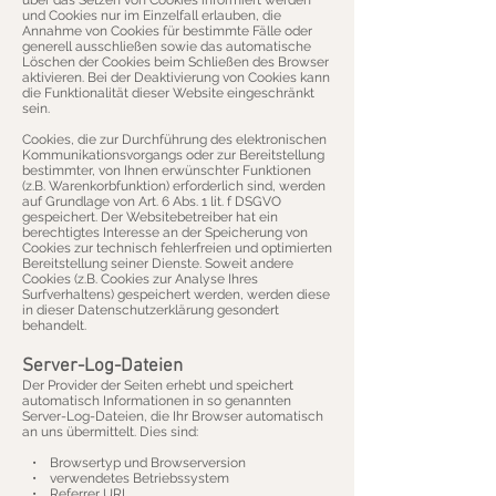
über das Setzen von Cookies informiert werden
und Cookies nur im Einzelfall erlauben, die
Annahme von Cookies für bestimmte Fälle oder
generell ausschließen sowie das automatische
Löschen der Cookies beim Schließen des Browser
aktivieren. Bei der Deaktivierung von Cookies kann
die Funktionalität dieser Website eingeschränkt
sein.
Cookies, die zur Durchführung des elektronischen
Kommunikationsvorgangs oder zur Bereitstellung
bestimmter, von Ihnen erwünschter Funktionen
(z.B. Warenkorbfunktion) erforderlich sind, werden
auf Grundlage von Art. 6 Abs. 1 lit. f DSGVO
gespeichert. Der Websitebetreiber hat ein
berechtigtes Interesse an der Speicherung von
Cookies zur technisch fehlerfreien und optimierten
Bereitstellung seiner Dienste. Soweit andere
Cookies (z.B. Cookies zur Analyse Ihres
Surfverhaltens) gespeichert werden, werden diese
in dieser Datenschutzerklärung gesondert
behandelt.
Server-Log-Dateien
Der Provider der Seiten erhebt und speichert
automatisch Informationen in so genannten
Server-Log-Dateien, die Ihr Browser automatisch
an uns übermittelt. Dies sind:
• Browsertyp und Browserversion
• verwendetes Betriebssystem
• Referrer URL