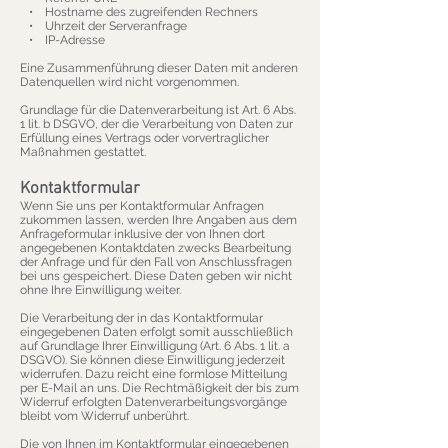
• Hostname des zugreifenden Rechners
• Uhrzeit der Serveranfrage
• IP-Adresse
Eine Zusammenführung dieser Daten mit anderen
Datenquellen wird nicht vorgenommen.
Grundlage für die Datenverarbeitung ist Art. 6 Abs.
1 lit. b DSGVO, der die Verarbeitung von Daten zur
Erfüllung eines Vertrags oder vorvertraglicher
Maßnahmen gestattet.
Kontaktformular
Wenn Sie uns per Kontaktformular Anfragen
zukommen lassen, werden Ihre Angaben aus dem
Anfrageformular inklusive der von Ihnen dort
angegebenen Kontaktdaten zwecks Bearbeitung
der Anfrage und für den Fall von Anschlussfragen
bei uns gespeichert. Diese Daten geben wir nicht
ohne Ihre Einwilligung weiter.
Die Verarbeitung der in das Kontaktformular
eingegebenen Daten erfolgt somit ausschließlich
auf Grundlage Ihrer Einwilligung (Art. 6 Abs. 1 lit. a
DSGVO). Sie können diese Einwilligung jederzeit
widerrufen. Dazu reicht eine formlose Mitteilung
per E-Mail an uns. Die Rechtmäßigkeit der bis zum
Widerruf erfolgten Datenverarbeitungsvorgänge
bleibt vom Widerruf unberührt.
Die von Ihnen im Kontaktformular eingegebenen