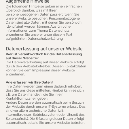
Allgemeine Hinweise
Die folgenden Hinweise geben einen einfachen
Überblick darüber, was mit Ihren
personenbezogenen Daten passiert, wenn Sie
unsere Website besuchen. Personenbezogene
Daten sind alle Daten, mit denen Sie persönlich
identifiziert werden können. Ausführliche
Informationen zum Thema Datenschutz
entnehmen Sie unserer unter diesem Text
aufgeführten Datenschutzerklärung.
Datenerfassung auf unserer Website
Wer ist verantwortlich für die Datenerfassung
auf dieser Website?
Die Datenverarbeitung auf dieser Website erfolgt
durch den Websitebetreiber. Dessen Kontaktdaten
können Sie dem Impressum dieser Website
entnehmen.
Wie erfassen wir Ihre Daten?
Ihre Daten werden zum einen dadurch erhoben,
dass Sie uns diese mitteilen. Hierbei kann es sich
z.B. um Daten handeln, die Sie in ein
Kontaktformular eingeben.
Andere Daten werden automatisch beim Besuch
der Website durch unsere IT-Systeme erfasst. Das
sind vor allem technische Daten (z.B.
Internetbrowser, Betriebssystem oder Uhrzeit des
Seitenaufrufs). Die Erfassung dieser Daten erfolgt
automatisch, sobald Sie unsere Website betreten.