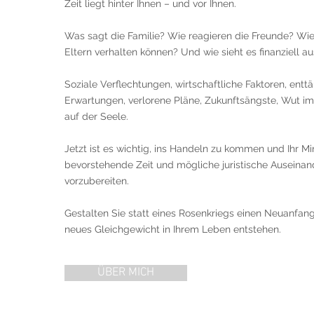
Zeit liegt hinter Ihnen – und vor Ihnen.
Was sagt die Familie? Wie reagieren die Freunde? Wie
Eltern verhalten können? Und wie sieht es finanziell a
Soziale Verflechtungen, wirtschaftliche Faktoren, entt
Erwartungen, verlorene Pläne, Zukunftsängste, Wut 
auf der Seele.
Jetzt ist es wichtig, ins Handeln zu kommen und Ihr Mi
bevorstehende Zeit und mögliche juristische Auseina
vorzubereiten.
Gestalten Sie statt eines Rosenkriegs einen Neuanfan
neues Gleichgewicht in Ihrem Leben entstehen.
ÜBER MICH